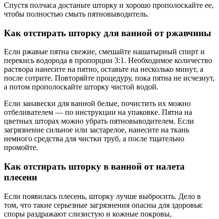
Спустя полчаса достаньте шторку и хорошо прополоскайте ее,
чтобы полностью смыть пятновыводитель.
Как отстирать шторку для ванной от ржавчины
Если ржавые пятна свежие, смешайте нашатырный спирт и
перекись водорода в пропорции 3:1. Необходимое количество
раствора нанесите на пятно, оставьте на несколько минут, а
после сотрите. Повторяйте процедуру, пока пятна не исчезнут,
а потом прополоскайте шторку чистой водой.
Если занавески для ванной белые, почистить их можно
отбеливателем — по инструкции на упаковке. Пятна на
цветных шторах можно убрать пятновыводителем. Если
загрязнение сильное или застарелое, нанесите на ткань
немного средства для чистки труб, а после тщательно
промойте.
Как отстирать шторку в ванной от налета
плесени
Если появилась плесень, шторку лучше выбросить. Дело в
том, что такие серьезные загрязнения опасны для здоровья:
споры раздражают слизистую и кожные покровы,