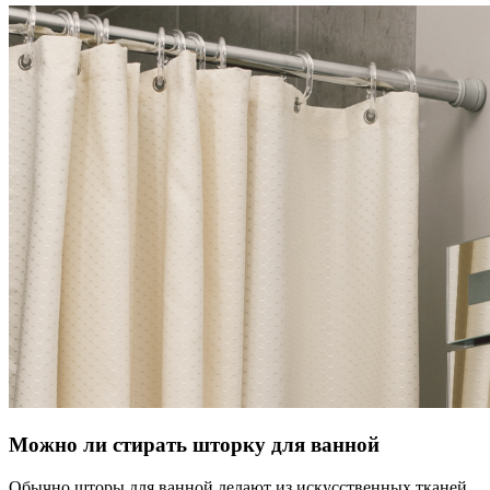
Можно ли стирать шторку для ванной
Обычно шторы для ванной делают из искусственных тканей