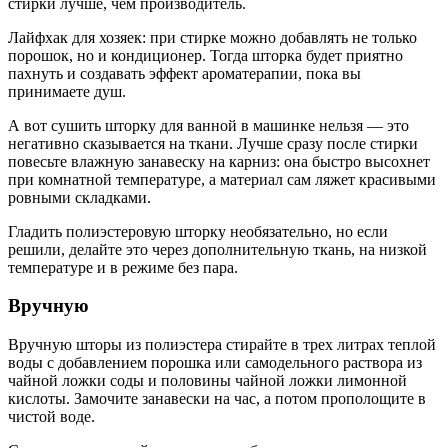
стирки лучше, чем производитель.
Лайфхак для хозяек: при стирке можно добавлять не только
порошок, но и кондиционер. Тогда шторка будет приятно
пахнуть и создавать эффект ароматерапии, пока вы
принимаете душ.
А вот сушить шторку для ванной в машинке нельзя — это
негативно сказывается на ткани. Лучше сразу после стирки
повесьте влажную занавеску на карниз: она быстро высохнет
при комнатной температуре, а материал сам ляжет красивыми
ровными складками.
Гладить полиэстеровую шторку необязательно, но если
решили, делайте это через дополнительную ткань, на низкой
температуре и в режиме без пара.
Вручную
Вручную шторы из полиэстера стирайте в трех литрах теплой
воды с добавлением порошка или самодельного раствора из
чайной ложки соды и половины чайной ложки лимонной
кислоты. Замочите занавески на час, а потом прополощите в
чистой воде.