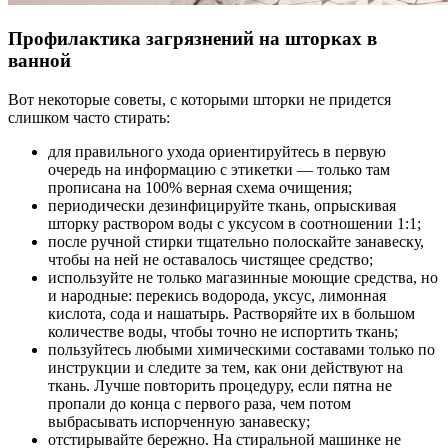
Профилактика загрязнений на шторках в
ванной
Вот некоторые советы, с которыми шторки не придется
слишком часто стирать:
для правильного ухода ориентируйтесь в первую
очередь на информацию с этикетки — только там
прописана на 100% верная схема очищения;
периодически дезинфицируйте ткань, опрыскивая
шторку раствором воды с уксусом в соотношении 1:1;
после ручной стирки тщательно полоскайте занавеску,
чтобы на ней не оставалось чистящее средство;
используйте не только магазинные моющие средства, но
и народные: перекись водорода, уксус, лимонная
кислота, сода и нашатырь. Растворяйте их в большом
количестве воды, чтобы точно не испортить ткань;
пользуйтесь любыми химическими составами только по
инструкции и следите за тем, как они действуют на
ткань. Лучше повторить процедуру, если пятна не
пропали до конца с первого раза, чем потом
выбрасывать испорченную занавеску;
отстирывайте бережно. На стиральной машинке не