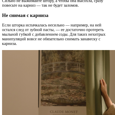
Сильно не выжимайте штору, а чтобы она высохла, сразу
повесьте на карниз — так не будет заломов.
Не снимая с карниза
Если шторка испачкалась несильно — например, на ней
остался след от зубной пасты, — ее достаточно протереть
мыльной губкой с добавлением соды. Для таких нехитрых
манипуляций вовсе не обязательно снимать занавеску с
карниза.