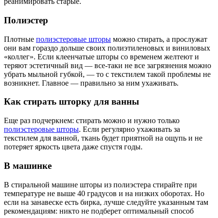
реанимировать старые.
Полиэстер
Плотные
полиэстеровые шторы
можно стирать, а прослужат
они вам гораздо дольше своих полиэтиленовых и виниловых
«коллег». Если клеенчатые шторы со временем желтеют и
теряют эстетичный вид — все-таки не все загрязнения можно
убрать мыльной губкой, — то с текстилем такой проблемы не
возникнет. Главное — правильно за ним ухаживать.
Как стирать шторку для ванны
Еще раз подчеркнем: стирать можно и нужно только
полиэстеровые шторы
. Если регулярно ухаживать за
текстилем для ванной, ткань будет приятной на ощупь и не
потеряет яркость цвета даже спустя годы.
В машинке
В стиральной машине шторы из полиэстера стирайте при
температуре не выше 40 градусов и на низких оборотах. Но
если на занавеске есть бирка, лучше следуйте указанным там
рекомендациям: никто не подберет оптимальный способ