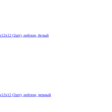
х12х12 (2шт), нейлон, белый
х12х12 (2шт), нейлон, черный