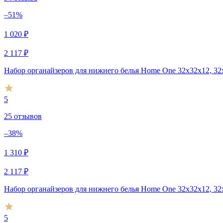
–51%
1 020
₽
2 117
₽
Набор органайзеров для нижнего белья Home One 32х32х12, 32
5
25 отзывов
–38%
1 310
₽
2 117
₽
Набор органайзеров для нижнего белья Home One 32х32х12, 32
5