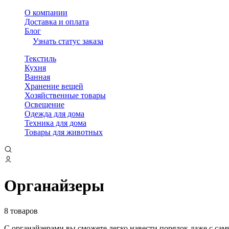
О компании
Доставка и оплата
Блог
Узнать статус заказа
Текстиль
Кухня
Ванная
Хранение вещей
Хозяйственные товары
Освещение
Одежда для дома
Техника для дома
Товары для животных
Органайзеры
8 товаров
С органайзерами вы сможете легко навести порядок даже с са