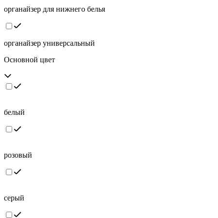
органайзер для нижнего белья
органайзер универсальный
Основной цвет
белый
розовый
серый