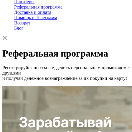
Партнеры
Реферальная программа
Доставка и оплата
Помощь в Телеграмм
Возврат
Блог
Реферальная программа
Регистрируйся по ссылке, делись персональным промокодом с
друзьями
и получай денежное вознаграждение за их покупки на карту!