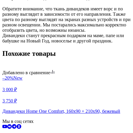
Обратите внимание, что ткань дивандеков имеет ворс и по
разному выглядит в зависимости от его направления. Также
цвета по разному выглядят на экранах разных устройств и при
разном освещении. Мы постарались максимально корректно
отобразить цвета, но возможны нюансы.
Дивандеки станут прекрасным подарком на маме, папе или
бабушке на Новый Год, новоселье и другой праздник.
Похожие товары
Добавлено в сравнение
–20%
New
3 000
₽
3 750
₽
Дивандеки Home One Comfort, 160x90 + 210x90, бежевый
Мы в соц сетях