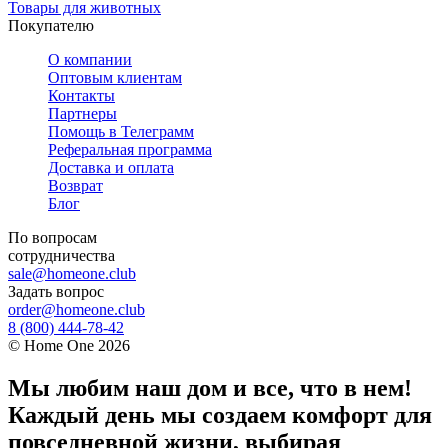
Товары для животных
Покупателю
О компании
Оптовым клиентам
Контакты
Партнеры
Помощь в Телеграмм
Реферальная программа
Доставка и оплата
Возврат
Блог
По вопросам
сотрудничества
sale@homeone.club
Задать вопрос
order@homeone.club
8 (800) 444-78-42
©
Home One
2026
Мы любим наш дом и все, что в нем!
Каждый день мы создаем комфорт для
повседневной жизни, выбирая