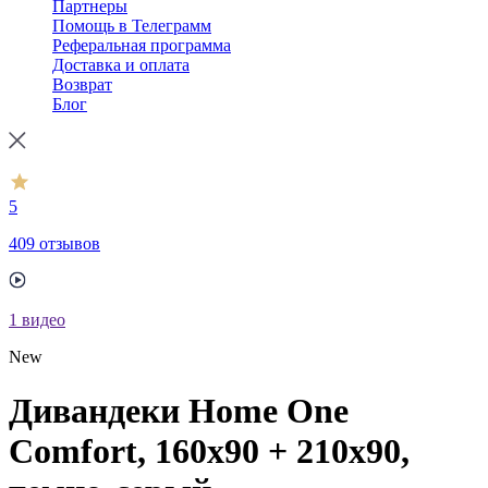
Партнеры
Помощь в Телеграмм
Реферальная программа
Доставка и оплата
Возврат
Блог
5
409 отзывов
1
видео
New
Дивандеки Home One
Comfort, 160x90 + 210x90,