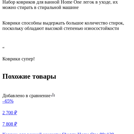
Набор ковриков для ванной Home One легок в уходе, их
можно стирать в стиральной машине
Коврики способны выдержать большое количество стирок,
поскольку обладают высокой степенью износостойкости
“
Коврики супер!
Похожие товары
Добавлено в сравнение
–65%
2 700
₽
7 808
₽