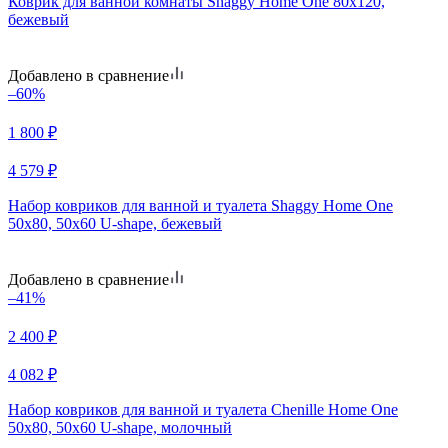
Коврик для ванной комнаты Shaggy Home One 80х120,
бежевый
Добавлено в сравнение
–60%
1 800
₽
4 579
₽
Набор ковриков для ванной и туалета Shaggy Home One
50х80, 50х60 U-shape, бежевый
Добавлено в сравнение
–41%
2 400
₽
4 082
₽
Набор ковриков для ванной и туалета Chenille Home One
50х80, 50х60 U-shape, молочный