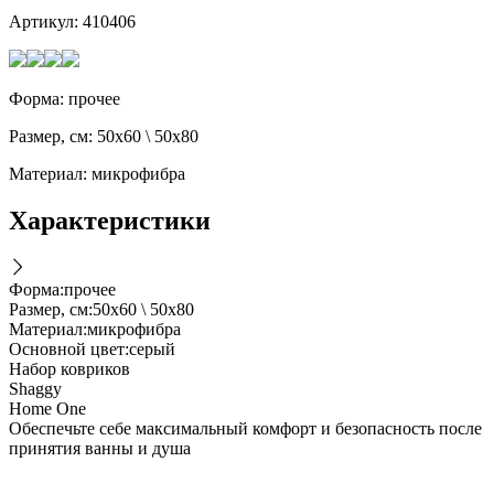
Артикул:
410406
Форма: прочее
Размер, см: 50х60 \ 50х80
Материал: микрофибра
Характеристики
Форма
:
прочее
Размер, см
:
50х60 \ 50х80
Материал
:
микрофибра
Основной цвет
:
серый
Набор ковриков
Shaggy
Home One
Обеспечьте себе максимальный комфорт и безопасность после
принятия ванны и душа