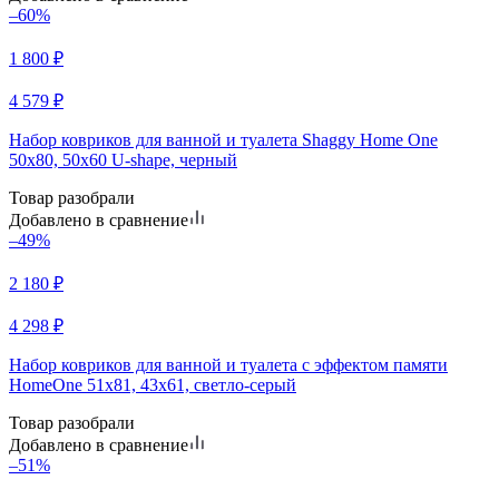
–60%
1 800
₽
4 579
₽
Набор ковриков для ванной и туалета Shaggy Home One
50х80, 50х60 U-shape, черный
Товар разобрали
Добавлено в сравнение
–49%
2 180
₽
4 298
₽
Набор ковриков для ванной и туалета с эффектом памяти
HomeOne 51х81, 43х61, светло-серый
Товар разобрали
Добавлено в сравнение
–51%