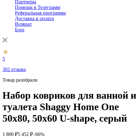
Партнеры
Помощь в Телеграмм
Реферальная программа
Доставка и оплата
Возврат
Блог
5
302 отзыва
Товар разобрали
Набор ковриков для ванной и
туалета Shaggy Home One
50х80, 50х60 U-shape, серый
1 800
₽
5 452
₽
–66%