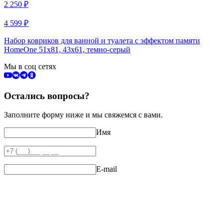
2 250
₽
4 599
₽
Набор ковриков для ванной и туалета с эффектом памяти
HomeOne 51х81, 43х61, темно-серый
Мы в соц сетях
Остались вопросы?
Заполните форму ниже и мы свяжемся с вами.
Имя
E-mail