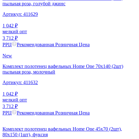
пыльная роза, голубой джинс
Артикул:
411629
1 042
₽
мелкий опт
3 712
₽
РРЦ
Рекомендованная Розничная Цена
New
Комплект полотенец вафельных Home One 70х140 (2шт)
пыльная роза, молочный
Артикул:
411632
1 042
₽
мелкий опт
3 712
₽
РРЦ
Рекомендованная Розничная Цена
Комплект полотенец вафельных Home One 45х70 (2шт),
80х150 (1шт), фуксия