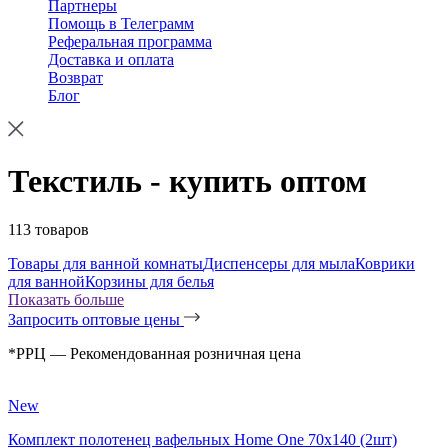
Партнеры
Помощь в Телеграмм
Реферальная программа
Доставка и оплата
Возврат
Блог
Текстиль - купить оптом
113 товаров
Товары для ванной комнаты
Диспенсеры для мыла
Коврики
для ванной
Корзины для белья
Показать больше
Запросить оптовые цены
*РРЦ — Рекомендованная розничная цена
New
Комплект полотенец вафельных Home One 70х140 (2шт)