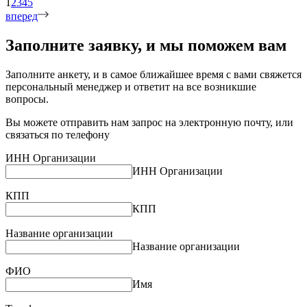
1
2
3
4
5
вперед
Заполните заявку,
и мы
поможем вам
Заполните анкету, и в самое ближайшее время с вами свяжется
персональный менеджер и ответит на все возникшие
вопросы.
Вы можете отправить нам запрос на электронную почту, или
связаться по телефону
ИНН Организации
ИНН Организации
КПП
КПП
Название организации
Название организации
ФИО
Имя