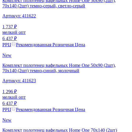
Комплект полотенец вафельных Home One 50х90 (2шт),
70х140 (2шт) темно-серый, светло-серый
Артикул:
411622
1 737
₽
мелкий опт
6 437
₽
РРЦ
Рекомендованная Розничная Цена
New
Комплект полотенец вафельных Home One 50х90 (2шт),
70х140 (2шт) темно-синий, молочный
Артикул:
411623
1 296
₽
мелкий опт
6 437
₽
РРЦ
Рекомендованная Розничная Цена
New
Комплект полотенец вафельных Home One 70х140 (2шт)