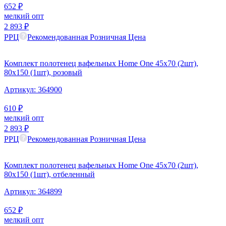
652
₽
мелкий опт
2 893
₽
РРЦ
Рекомендованная Розничная Цена
Комплект полотенец вафельных Home One 45х70 (2шт),
80х150 (1шт), розовый
Артикул:
364900
610
₽
мелкий опт
2 893
₽
РРЦ
Рекомендованная Розничная Цена
Комплект полотенец вафельных Home One 45х70 (2шт),
80х150 (1шт), отбеленный
Артикул:
364899
652
₽
мелкий опт