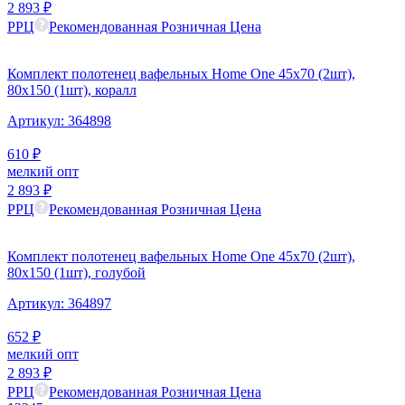
2 893
₽
РРЦ
Рекомендованная Розничная Цена
Комплект полотенец вафельных Home One 45х70 (2шт),
80х150 (1шт), коралл
Артикул:
364898
610
₽
мелкий опт
2 893
₽
РРЦ
Рекомендованная Розничная Цена
Комплект полотенец вафельных Home One 45х70 (2шт),
80х150 (1шт), голубой
Артикул:
364897
652
₽
мелкий опт
2 893
₽
РРЦ
Рекомендованная Розничная Цена