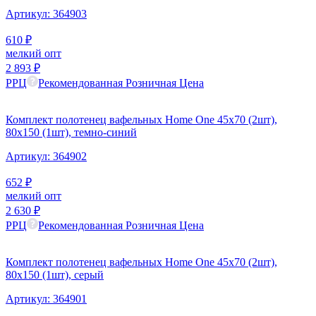
Артикул:
364903
610
₽
мелкий опт
2 893
₽
РРЦ
Рекомендованная Розничная Цена
Комплект полотенец вафельных Home One 45х70 (2шт),
80х150 (1шт), темно-синий
Артикул:
364902
652
₽
мелкий опт
2 630
₽
РРЦ
Рекомендованная Розничная Цена
Комплект полотенец вафельных Home One 45х70 (2шт),
80х150 (1шт), серый
Артикул:
364901