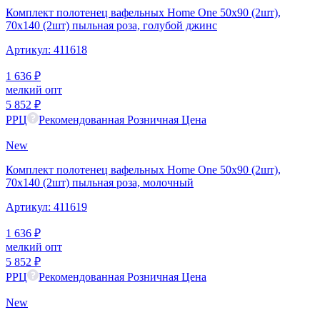
Комплект полотенец вафельных Home One 50х90 (2шт),
70х140 (2шт) пыльная роза, голубой джинс
Артикул:
411618
1 636
₽
мелкий опт
5 852
₽
РРЦ
Рекомендованная Розничная Цена
New
Комплект полотенец вафельных Home One 50х90 (2шт),
70х140 (2шт) пыльная роза, молочный
Артикул:
411619
1 636
₽
мелкий опт
5 852
₽
РРЦ
Рекомендованная Розничная Цена
New