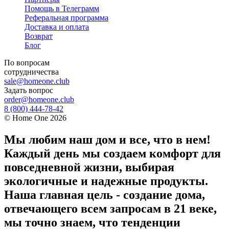
Помощь в Телеграмм
Реферальная программа
Доставка и оплата
Возврат
Блог
По вопросам
сотрудничества
sale@homeone.club
Задать вопрос
order@homeone.club
8 (800) 444-78-42
©
Home One
2026
Мы любим наш дом и все, что в нем!
Каждый день мы создаем комфорт для
повседневной жизни, выбирая
экологичные и надежные продукты.
Наша главная цель - создание дома,
отвечающего всем запросам в 21 веке,
мы точно знаем, что тенденции