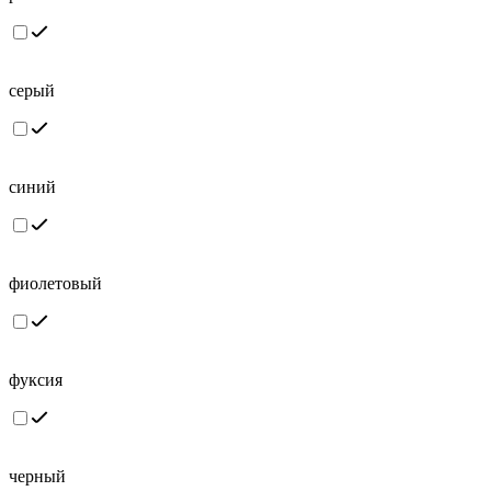
серый
синий
фиолетовый
фуксия
черный