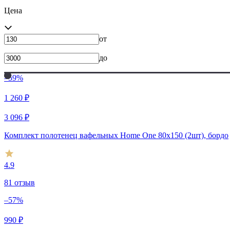
Цена
от
до
–59%
1 260
₽
3 096
₽
Комплект полотенец вафельных Home One 80х150 (2шт), бордо
4.9
81 отзыв
–57%
990
₽