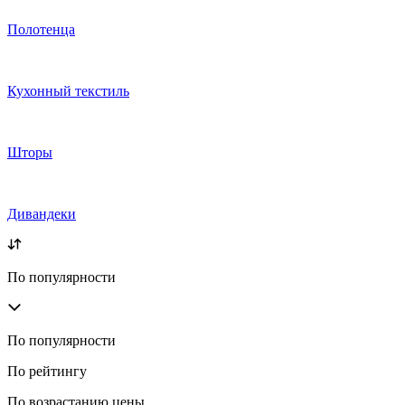
Полотенца
Кухонный текстиль
Шторы
Дивандеки
По популярности
По популярности
По рейтингу
По возрастанию цены