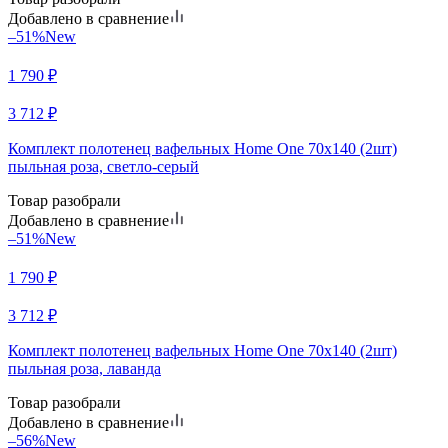
Добавлено в сравнение
–51%
New
1 790
₽
3 712
₽
Комплект полотенец вафельных Home One 70х140 (2шт)
пыльная роза, светло-серый
Товар разобрали
Добавлено в сравнение
–51%
New
1 790
₽
3 712
₽
Комплект полотенец вафельных Home One 70х140 (2шт)
пыльная роза, лаванда
Товар разобрали
Добавлено в сравнение
–56%
New