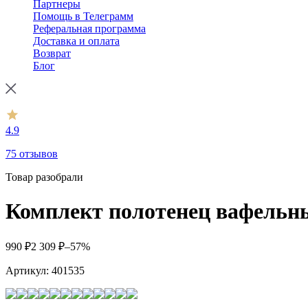
Партнеры
Помощь в Телеграмм
Реферальная программа
Доставка и оплата
Возврат
Блог
4.9
75 отзывов
Товар разобрали
Комплект полотенец вафельны
990
₽
2 309
₽
–57%
Артикул:
401535