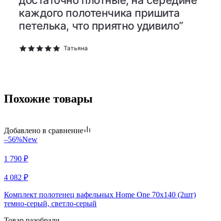
достаточно плотные, на середине
каждого полотенчика пришита
петелька, что приятно удивило”
Татьяна
Похожие товары
Добавлено в сравнение
–56%
New
1 790
₽
4 082
₽
Комплект полотенец вафельных Home One 70х140 (2шт)
темно-серый, светло-серый
Товар разобрали