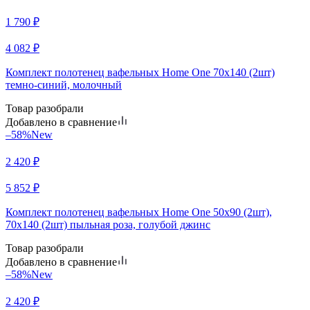
1 790
₽
4 082
₽
Комплект полотенец вафельных Home One 70х140 (2шт)
темно-синий, молочный
Товар разобрали
Добавлено в сравнение
–58%
New
2 420
₽
5 852
₽
Комплект полотенец вафельных Home One 50х90 (2шт),
70х140 (2шт) пыльная роза, голубой джинс
Товар разобрали
Добавлено в сравнение
–58%
New
2 420
₽