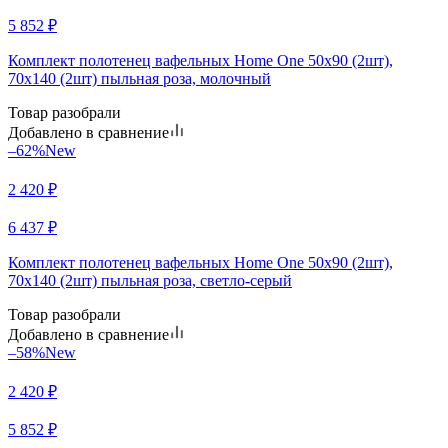
5 852
₽
Комплект полотенец вафельных Home One 50х90 (2шт),
70х140 (2шт) пыльная роза, молочный
Товар разобрали
Добавлено в сравнение
–62%
New
2 420
₽
6 437
₽
Комплект полотенец вафельных Home One 50х90 (2шт),
70х140 (2шт) пыльная роза, светло-серый
Товар разобрали
Добавлено в сравнение
–58%
New
2 420
₽
5 852
₽