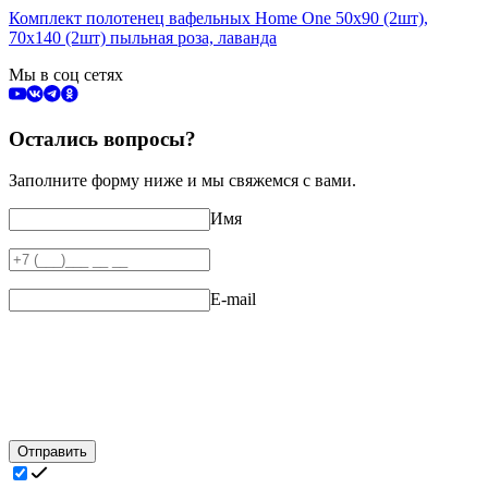
Комплект полотенец вафельных Home One 50х90 (2шт),
70х140 (2шт) пыльная роза, лаванда
Мы в соц сетях
Остались вопросы?
Заполните форму ниже и мы свяжемся с вами.
Имя
E-mail
Отправить