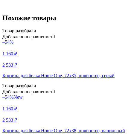
Похожие товары
Товар разобрали
Добавлено в сравнение
–54%
1 160
₽
2 533
₽
Корзина для белья Home One, 72х35, полиэстер, серый
Товар разобрали
Добавлено в сравнение
–54%
New
1 160
₽
2 533
₽
Корзина для белья Home One, 72х38, полиэстер, ванильный