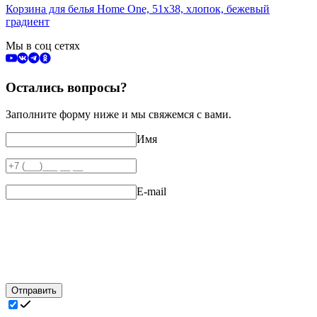
Корзина для белья Home One, 51х38, хлопок, бежевый
градиент
Мы в соц сетях
Остались вопросы?
Заполните форму ниже и мы свяжемся с вами.
Имя
E-mail
Отправить