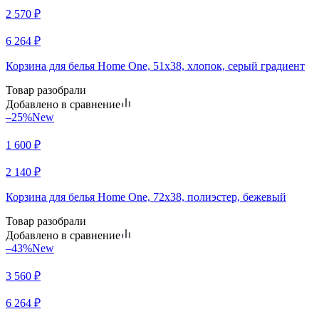
2 570
₽
6 264
₽
Корзина для белья Home One, 51х38, хлопок, серый градиент
Товар разобрали
Добавлено в сравнение
–25%
New
1 600
₽
2 140
₽
Корзина для белья Home One, 72х38, полиэстер, бежевый
Товар разобрали
Добавлено в сравнение
–43%
New
3 560
₽
6 264
₽