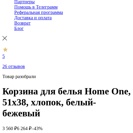
Партнеры
Помощь в Телеграмм
Реферальная программа
Доставка и оплата
Возврат
Блог
5
26 отзывов
Товар разобрали
Корзина для белья Home One,
51х38, хлопок, белый-
бежевый
3 560
₽
6 264
₽
–43%