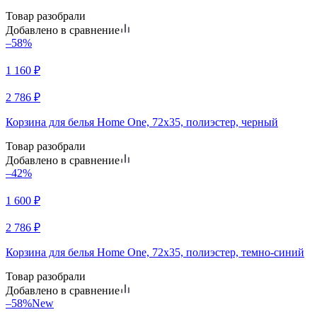
Товар разобрали
Добавлено в сравнение
–58%
1 160
₽
2 786
₽
Корзина для белья Home One, 72х35, полиэстер, черный
Товар разобрали
Добавлено в сравнение
–42%
1 600
₽
2 786
₽
Корзина для белья Home One, 72х35, полиэстер, темно-синий
Товар разобрали
Добавлено в сравнение
–58%
New