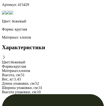
Артикул:
415429
Цвет: бежевый
Форма: круглая
Материал: хлопок
Характеристики
Цвет
:
бежевый
Форма
:
круглая
Материал
:
хлопок
Высота, см
:
51
Вес, кг
:
1.43
Длина упаковки, см
:
52
Ширина упаковки, см
:
31
Высота упаковки, см
:
10