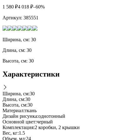
1 580
₽
4 018
₽
–60%
Артикул:
385551
Ширина, см: 30
Длина, см: 30
Высота, см: 30
Характеристики
Ширина, см
:
30
Длина, см
:
30
Высота, см
:
30
Материал
:
ткань
Дизайн рисунка
:
однотонный
Основной цвет
:
черный
Комплектация
:
2 коробки, 2 крышки
Вес, кг
:
1.5
Объем, мл
:
24