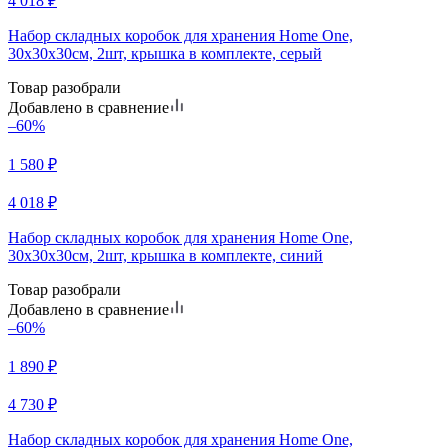
4 018
₽
Набор складных коробок для хранения Home One,
30х30х30см, 2шт, крышка в комплекте, серый
Товар разобрали
Добавлено в сравнение
–60%
1 580
₽
4 018
₽
Набор складных коробок для хранения Home One,
30х30х30см, 2шт, крышка в комплекте, синий
Товар разобрали
Добавлено в сравнение
–60%
1 890
₽
4 730
₽
Набор складных коробок для хранения Home One,