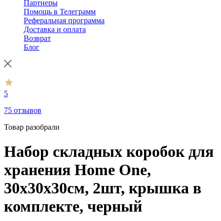
Партнеры
Помощь в Телеграмм
Реферальная программа
Доставка и оплата
Возврат
Блог
5
75 отзывов
Товар разобрали
Набор складных коробок для
хранения Home One,
30х30х30см, 2шт, крышка в
комплекте, черный