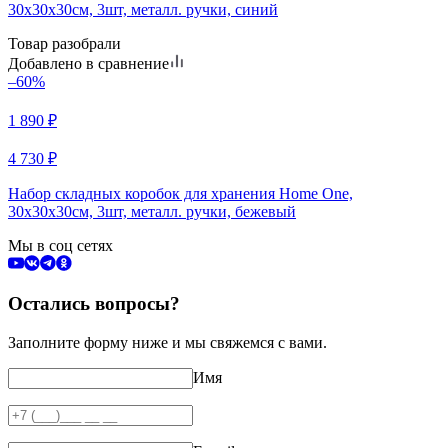
30х30х30см, 3шт, металл. ручки, синий
Товар разобрали
Добавлено в сравнение
–60%
1 890
₽
4 730
₽
Набор складных коробок для хранения Home One,
30х30х30см, 3шт, металл. ручки, бежевый
Мы в соц сетях
Остались вопросы?
Заполните форму ниже и мы свяжемся с вами.
Имя