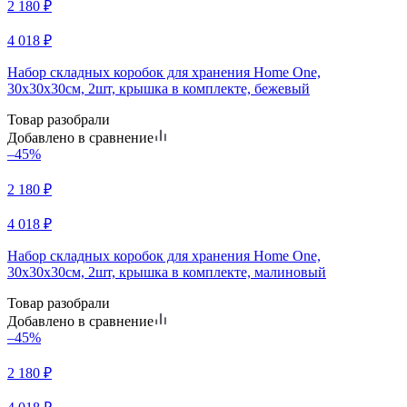
2 180
₽
4 018
₽
Набор складных коробок для хранения Home One,
30х30х30см, 2шт, крышка в комплекте, бежевый
Товар разобрали
Добавлено в сравнение
–45%
2 180
₽
4 018
₽
Набор складных коробок для хранения Home One,
30х30х30см, 2шт, крышка в комплекте, малиновый
Товар разобрали
Добавлено в сравнение
–45%
2 180
₽