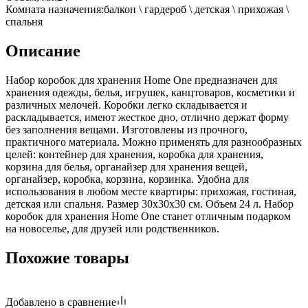
Комната назначения
:
балкон \ гардероб \ детская \ прихожая \
спальня
Описание
Набор коробок для хранения Home One предназначен для
хранения одежды, белья, игрушек, канцтоваров, косметики и
различных мелочей. Коробки легко складывается и
раскладывается, имеют жесткое дно, отлично держат форму
без заполнения вещами. Изготовлены из прочного,
практичного материала. Можно применять для разнообразных
целей: контейнер для хранения, коробка для хранения,
корзина для белья, органайзер для хранения вещей,
органайзер, коробка, корзина, корзинка. Удобна для
использования в любом месте квартиры: прихожая, гостиная,
детская или спальня. Размер 30х30х30 см. Объем 24 л. Набор
коробок для хранения Home One станет отличным подарком
на новоселье, для друзей или родственников.
Похожие товары
Добавлено в сравнение