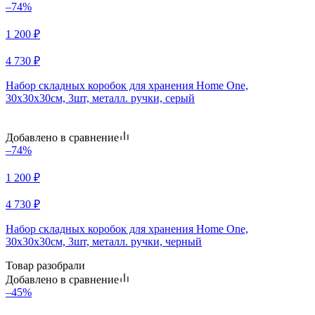
–74%
1 200
₽
4 730
₽
Набор складных коробок для хранения Home One,
30х30х30см, 3шт, металл. ручки, серый
Добавлено в сравнение
–74%
1 200
₽
4 730
₽
Набор складных коробок для хранения Home One,
30х30х30см, 3шт, металл. ручки, черный
Товар разобрали
Добавлено в сравнение
–45%