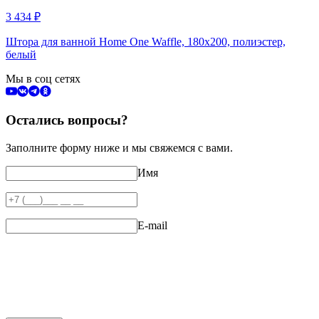
3 434
₽
Штора для ванной Home One Waffle, 180х200, полиэстер,
белый
Мы в соц сетях
Остались вопросы?
Заполните форму ниже и мы свяжемся с вами.
Имя
E-mail