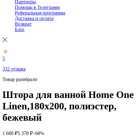
Партнеры
Помощь в Телеграмм
Реферальная программа
Доставка и оплата
Возврат
Блог
5
332 отзыва
Товар разобрали
Штора для ванной Home One
Linen,180х200, полиэстер,
бежевый
1 680
₽
5 378
₽
–68%