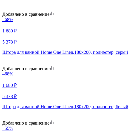
Добавлено в сравнение
–68%
1 680
₽
5 378
₽
Штора для ванной Home One Linen,180х200, полиэстер, серый
Добавлено в сравнение
–68%
1 680
₽
5 378
₽
Штора для ванной Home One Linen,180х200, полиэстер, белый
Добавлено в сравнение
–55%