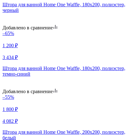
Штора для ванной Home One Waffle, 180х200, полиэстер,
черный
Добавлено в сравнение
–65%
1 200
₽
3 434
₽
Штора для ванной Home One Waffle, 180х200, полиэстер,
темно-синий
Добавлено в сравнение
–55%
1 800
₽
4 082
₽
Штора для ванной Home One Waffle, 200х200, полиэстер,
белый