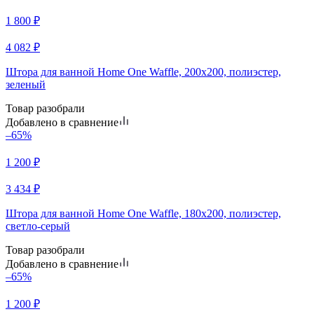
1 800
₽
4 082
₽
Штора для ванной Home One Waffle, 200х200, полиэстер,
зеленый
Товар разобрали
Добавлено в сравнение
–65%
1 200
₽
3 434
₽
Штора для ванной Home One Waffle, 180х200, полиэстер,
светло-серый
Товар разобрали
Добавлено в сравнение
–65%
1 200
₽