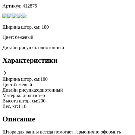
Артикул:
412875
Ширина штор, см: 180
Цвет: бежевый
Дизайн рисунка: однотонный
Характеристики
Ширина штор, см
:
180
Цвет
:
бежевый
Дизайн рисунка
:
однотонный
Материал
:
полиэстер
Высота штор, см
:
200
Вес, кг
:
1.18
Описание
Штора для ванны всегда помогает гармонично оформить