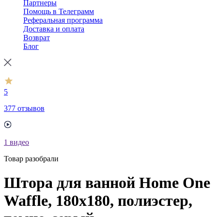
Партнеры
Помощь в Телеграмм
Реферальная программа
Доставка и оплата
Возврат
Блог
5
377 отзывов
1
видео
Товар разобрали
Штора для ванной Home One
Waffle, 180х180, полиэстер,