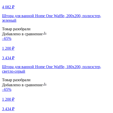
4 082
₽
Штора для ванной Home One Waffle, 200х200, полиэстер,
зеленый
Товар разобрали
Добавлено в сравнение
–65%
1 200
₽
3 434
₽
Штора для ванной Home One Waffle, 180х200, полиэстер,
светло-серый
Товар разобрали
Добавлено в сравнение
–65%
1 200
₽
3 434
₽