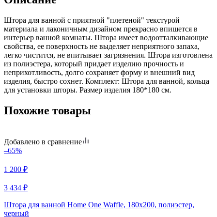
Штора для ванной с приятной "плетеной" текстурой
материала и лаконичным дизайном прекрасно впишется в
интерьер ванной комнаты. Штора имеет водоотталкивающие
свойства, ее поверхность не выделяет неприятного запаха,
легко чистится, не впитывает загрязнения. Штора изготовлена
из полиэстера, который придает изделию прочность и
неприхотливость, долго сохраняет форму и внешний вид
изделия, быстро сохнет. Комплект: Штора для ванной, кольца
для установки шторы. Размер изделия 180*180 см.
Похожие товары
Добавлено в сравнение
–65%
1 200
₽
3 434
₽
Штора для ванной Home One Waffle, 180х200, полиэстер,
черный