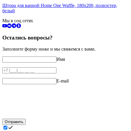
Штора для ванной Home One Waffle, 180х200, полиэстер,
белый
Мы в соц сетях
Остались вопросы?
Заполните форму ниже и мы свяжемся с вами.
Имя
E-mail
Отправить