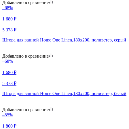
Добавлено в сравнение
–68%
1 680
₽
5 378
₽
Штора для ванной Home One Linen,180х200, полиэстер, серый
Добавлено в сравнение
–68%
1 680
₽
5 378
₽
Штора для ванной Home One Linen,180х200, полиэстер, белый
Добавлено в сравнение
–55%
1 800
₽