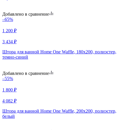
Добавлено в сравнение
–65%
1 200
₽
3 434
₽
Штора для ванной Home One Waffle, 180х200, полиэстер,
темно-синий
Добавлено в сравнение
–55%
1 800
₽
4 082
₽
Штора для ванной Home One Waffle, 200х200, полиэстер,
белый