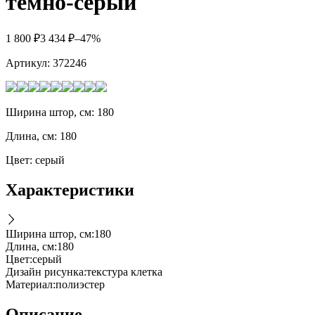
темно-серый
1 800
₽
3 434
₽
–47%
Артикул:
372246
Ширина штор, см: 180
Длина, см: 180
Цвет: серый
Характеристики
Ширина штор, см
:
180
Длина, см
:
180
Цвет
:
серый
Дизайн рисунка
:
текстура клетка
Материал
:
полиэстер
Описание