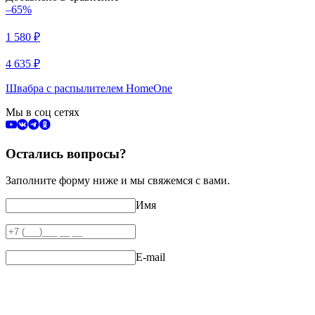
–65%
1 580
₽
4 635
₽
Швабра с распылителем HomeOne
Мы в соц сетях
Остались вопросы?
Заполните форму ниже и мы свяжемся с вами.
Имя
E-mail