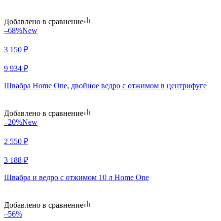
Добавлено в сравнение
–68%
New
3 150
₽
9 934
₽
Швабра Home One, двойное ведро с отжимом в центрифуге
Добавлено в сравнение
–20%
New
2 550
₽
3 188
₽
Швабра и ведро с отжимом 10 л Home One
Добавлено в сравнение
–56%