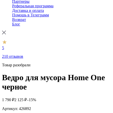
Партнеры
Реферальная программа
Доставка и оплата
Помощь в Телеграмм
Возврат
Блог
5
210 отзывов
Товар разобрали
Ведро для мусора Home One
черное
1 790
₽
2 125
₽
–15%
Артикул:
426892