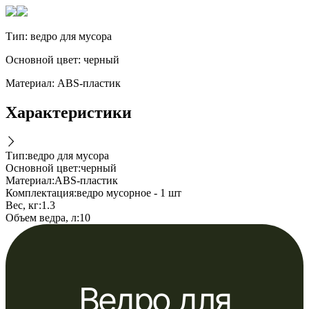
Тип: ведро для мусора
Основной цвет: черный
Материал: ABS-пластик
Характеристики
Тип
:
ведро для мусора
Основной цвет
:
черный
Материал
:
ABS-пластик
Комплектация
:
ведро мусорное - 1 шт
Вес, кг
:
1.3
Объем ведра, л
:
10
Ведро для