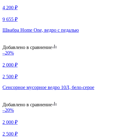
4 200
₽
9 655
₽
Швабра Home One, ведро с педалью
Добавлено в сравнение
–20%
2 000
₽
2 500
₽
Сенсорное мусорное ведро 10Л, бело-серое
Добавлено в сравнение
–20%
2 000
₽
2 500
₽