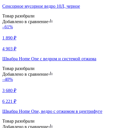
Сенсорное мусорное ведро 10Л, черное
Товар разобрали
Добавлено в сравнение
–61%
1 890
₽
4 903
₽
Швабра Home One с ведром и системой отжима
Товар разобрали
Добавлено в сравнение
–40%
3 680
₽
6 221
₽
Швабра Home One, ведро с отжимом в центрифуге
Товар разобрали
Добавлено в сравнение