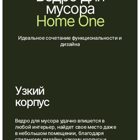
мусора
Home One
Идеальное сочетание функциональности и
дизайна
Узкий
корпус
Ведро для мусора удачно впишется в
любой интерьер, найдет свое место даже
в небольшом помещении, благодаря
стильному дизайну, узкому корпусу и