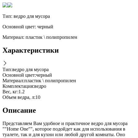
Тип: ведро для мусора
Основной цвет: черный
Материал: пластик \ полипропилен
Характеристики
Тип
:
ведро для мусора
Основной цвет
:
черный
Материал
:
пластик \ полипропилен
Комплектация
:
ведро
Вес, кг
:
1.2
Объем ведра, л
:
10
Описание
Представляем Вам удобное и практичное ведро для мусора
""Home One"", которое подойдет как для использования в
туалете, так и для кухни или любой другой комнаты. Оно