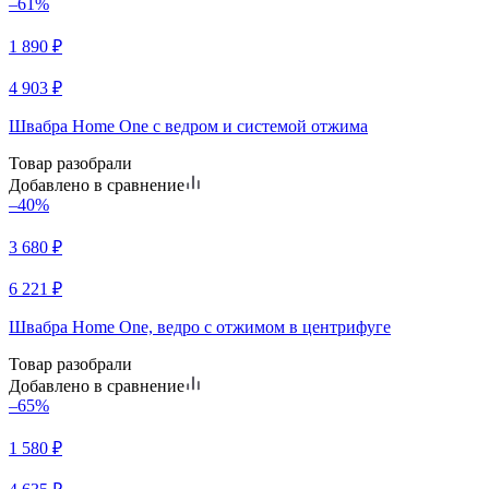
–61%
1 890
₽
4 903
₽
Швабра Home One с ведром и системой отжима
Товар разобрали
Добавлено в сравнение
–40%
3 680
₽
6 221
₽
Швабра Home One, ведро с отжимом в центрифуге
Товар разобрали
Добавлено в сравнение
–65%
1 580
₽