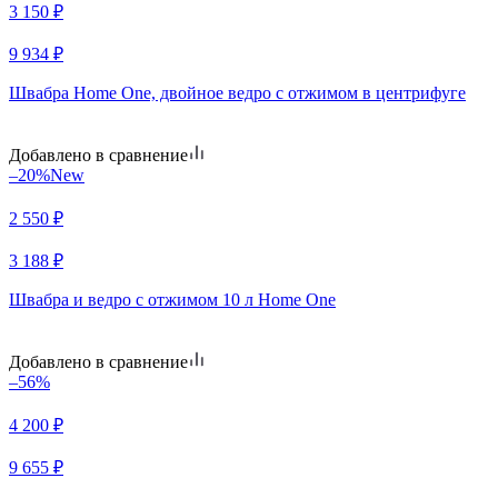
3 150
₽
9 934
₽
Швабра Home One, двойное ведро с отжимом в центрифуге
Добавлено в сравнение
–20%
New
2 550
₽
3 188
₽
Швабра и ведро с отжимом 10 л Home One
Добавлено в сравнение
–56%
4 200
₽
9 655
₽