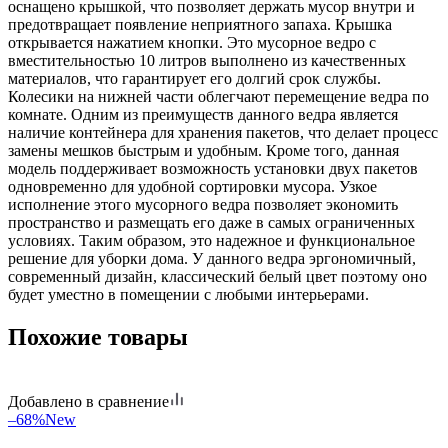
оснащено крышкой, что позволяет держать мусор внутри и
предотвращает появление неприятного запаха. Крышка
открывается нажатием кнопки. Это мусорное ведро с
вместительностью 10 литров выполнено из качественных
материалов, что гарантирует его долгий срок службы.
Колесики на нижней части облегчают перемещение ведра по
комнате. Одним из преимуществ данного ведра является
наличие контейнера для хранения пакетов, что делает процесс
замены мешков быстрым и удобным. Кроме того, данная
модель поддерживает возможность установки двух пакетов
одновременно для удобной сортировки мусора. Узкое
исполнение этого мусорного ведра позволяет экономить
пространство и размещать его даже в самых ограниченных
условиях. Таким образом, это надежное и функциональное
решение для уборки дома. У данного ведра эргономичный,
современный дизайн, классический белый цвет поэтому оно
будет уместно в помещении с любыми интерьерами.
Похожие товары
Добавлено в сравнение
–68%
New