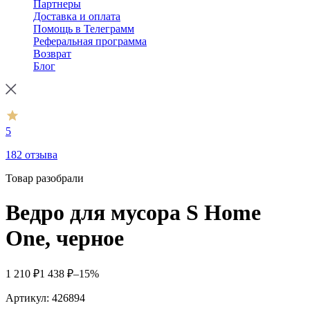
Партнеры
Доставка и оплата
Помощь в Телеграмм
Реферальная программа
Возврат
Блог
5
182 отзыва
Товар разобрали
Ведро для мусора S Home
One, черное
1 210
₽
1 438
₽
–15%
Артикул:
426894