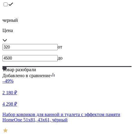
черный
Цена
от
до
Товар разобрали
Добавлено в сравнение
–49%
2 180
₽
4 298
₽
Набор ковриков для ванной и туалета с эффектом памяти
HomeOne 51х81, 43х61, чёрный