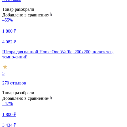
Товар разобрали
Добавлено в сравнение
–55%
1 800
₽
4 082
₽
Штора для ванной Home One Waffle, 200х200, полиэстер,
темно-синий
5
270 отзывов
Товар разобрали
Добавлено в сравнение
–47%
1 800
₽
3 434
₽