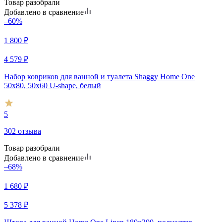
Товар разобрали
Добавлено в сравнение
–60%
1 800
₽
4 579
₽
Набор ковриков для ванной и туалета Shaggy Home One
50х80, 50х60 U-shape, белый
5
302 отзыва
Товар разобрали
Добавлено в сравнение
–68%
1 680
₽
5 378
₽