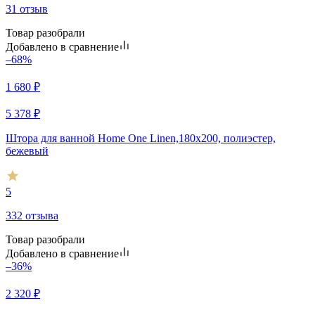
31 отзыв
Товар разобрали
Добавлено в сравнение
–68%
1 680
₽
5 378
₽
Штора для ванной Home One Linen,180х200, полиэстер,
бежевый
5
332 отзыва
Товар разобрали
Добавлено в сравнение
–36%
2 320
₽