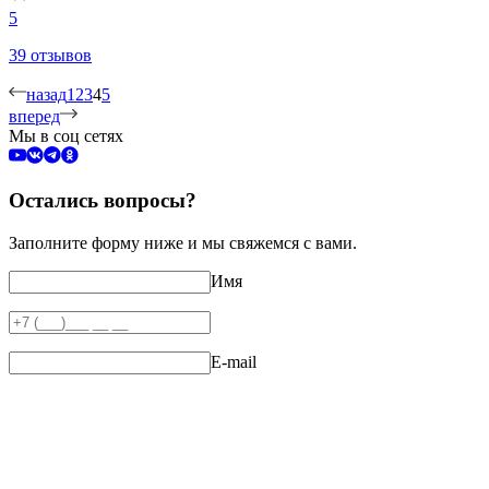
5
39 отзывов
назад
1
2
3
4
5
вперед
Мы в соц сетях
Остались вопросы?
Заполните форму ниже и мы свяжемся с вами.
Имя
E-mail