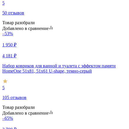
5
50 отзывов
Товар разобрали
Добавлено в сравнение
–53%
1 950
₽
4 181
₽
Набор ковриков для ванной и туалета с эффектом памяти
HomeOne 51х81, 51х61 U-shape, темно-серый
5
105 отзывов
Товар разобрали
Добавлено в сравнение
–65%