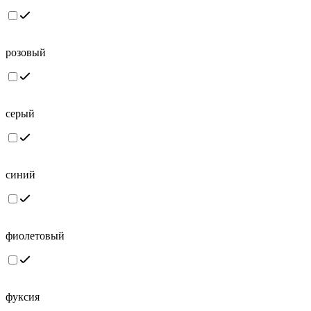
розовый
серый
синий
фиолетовый
фуксия