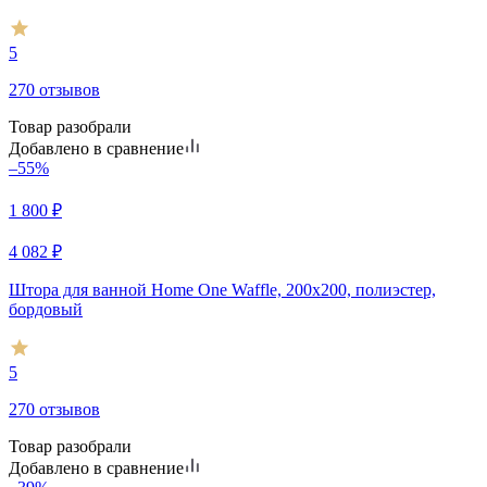
5
270 отзывов
Товар разобрали
Добавлено в сравнение
–55%
1 800
₽
4 082
₽
Штора для ванной Home One Waffle, 200х200, полиэстер,
бордовый
5
270 отзывов
Товар разобрали
Добавлено в сравнение