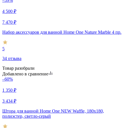
–39%
4 500
₽
7 470
₽
Набор аксессуаров для ванной Home One Nature Marble 4 пр.
5
34 отзыва
Товар разобрали
Добавлено в сравнение
–60%
1 350
₽
3 434
₽
Штора для ванной Home One NEW Waffle, 180х180,
полиэстер, светло-серый