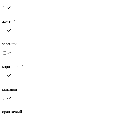
желтый
зелёный
коричневый
красный
оранжевый