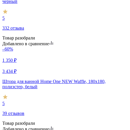
черный
5
332 отзыва
Товар разобрали
Добавлено в сравнение
–60%
1 350
₽
3 434
₽
Штора для ванной Home One NEW Waffle, 180х180,
полиэстер, белый
5
39 отзывов
Товар разобрали
Добавлено в сравнение