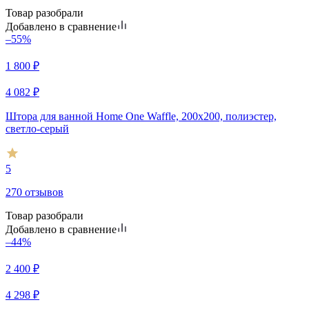
Товар разобрали
Добавлено в сравнение
–55%
1 800
₽
4 082
₽
Штора для ванной Home One Waffle, 200х200, полиэстер,
светло-серый
5
270 отзывов
Товар разобрали
Добавлено в сравнение
–44%
2 400
₽
4 298
₽