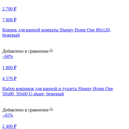
2 700
₽
7 808
₽
Коврик для ванной комнаты Shaggy Home One 80х120,
бежевый
Добавлено в сравнение
–60%
1 800
₽
4 579
₽
Набор ковриков для ванной и туалета Shaggy Home One
50х80, 50х60 U-shape, бежевый
Добавлено в сравнение
–41%
2 400
₽