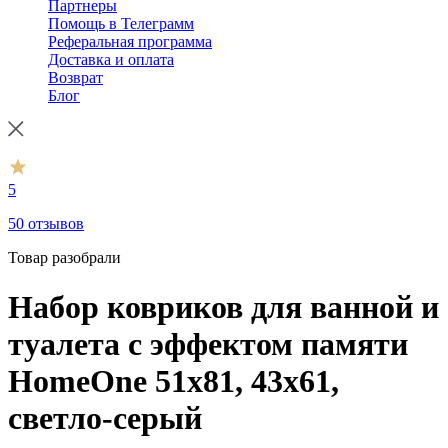
Партнеры
Помощь в Телеграмм
Реферальная программа
Доставка и оплата
Возврат
Блог
5
50 отзывов
Товар разобрали
Набор ковриков для ванной и
туалета с эффектом памяти
HomeOne 51х81, 43х61,
светло-серый