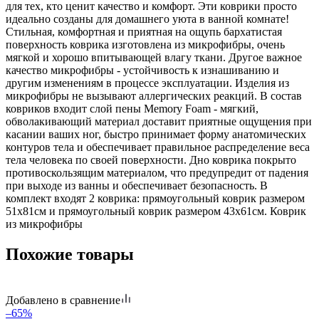
для тех, кто ценит качество и комфорт. Эти коврики просто
идеально созданы для домашнего уюта в ванной комнате!
Стильная, комфортная и приятная на ощупь бархатистая
поверхность коврика изготовлена из микрофибры, очень
мягкой и хорошо впитывающей влагу ткани. Другое важное
качество микрофибры - устойчивость к изнашиванию и
другим изменениям в процессе эксплуатации. Изделия из
микрофибры не вызывают аллергических реакций. В состав
ковриков входит слой пены Memory Foam - мягкий,
обволакивающий материал доставит приятные ощущения при
касании ваших ног, быстро принимает форму анатомических
контуров тела и обеспечивает правильное распределение веса
тела человека по своей поверхности. Дно коврика покрыто
противоскользящим материалом, что предупредит от падения
при выходе из ванны и обеспечивает безопасность. В
комплект входят 2 коврика: прямоугольный коврик размером
51х81см и прямоугольный коврик размером 43х61см. Коврик
из микрофибры
Похожие товары
Добавлено в сравнение
–65%