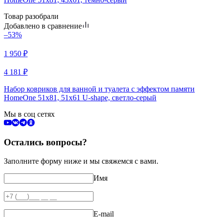
Товар разобрали
Добавлено в сравнение
–53%
1 950
₽
4 181
₽
Набор ковриков для ванной и туалета с эффектом памяти
HomeOne 51х81, 51х61 U-shape, светло-серый
Мы в соц сетях
Остались вопросы?
Заполните форму ниже и мы свяжемся с вами.
Имя
E-mail