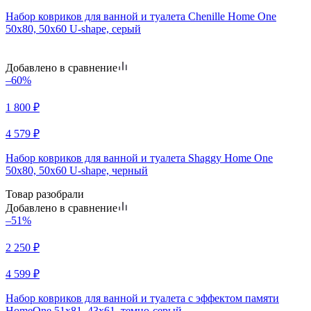
Набор ковриков для ванной и туалета Chenille Home One
50х80, 50х60 U-shape, серый
Добавлено в сравнение
–60%
1 800
₽
4 579
₽
Набор ковриков для ванной и туалета Shaggy Home One
50х80, 50х60 U-shape, черный
Товар разобрали
Добавлено в сравнение
–51%
2 250
₽
4 599
₽
Набор ковриков для ванной и туалета с эффектом памяти
HomeOne 51х81, 43х61, темно-серый