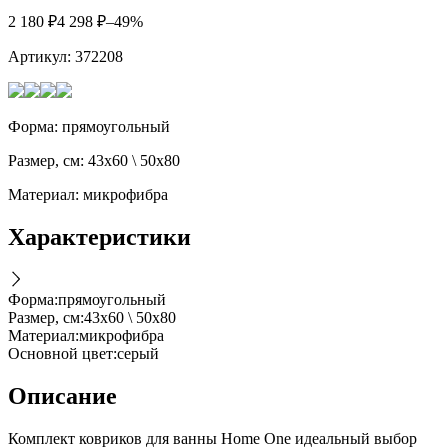
2 180
₽
4 298
₽
–49%
Артикул:
372208
Форма: прямоугольный
Размер, см: 43х60 \ 50х80
Материал: микрофибра
Характеристики
Форма
:
прямоугольный
Размер, см
:
43х60 \ 50х80
Материал
:
микрофибра
Основной цвет
:
серый
Описание
Комплект ковриков для ванны Home One идеальный выбор