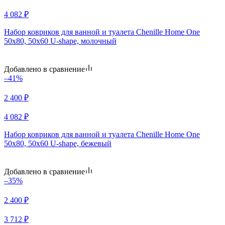
4 082
₽
Набор ковриков для ванной и туалета Chenille Home One
50х80, 50х60 U-shape, молочный
Добавлено в сравнение
–41%
2 400
₽
4 082
₽
Набор ковриков для ванной и туалета Chenille Home One
50х80, 50х60 U-shape, бежевый
Добавлено в сравнение
–35%
2 400
₽
3 712
₽