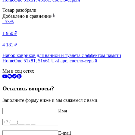
Товар разобрали
Добавлено в сравнение
–53%
1 950
₽
4 181
₽
Набор ковриков для ванной и туалета с эффектом памяти
HomeOne 51х81, 51х61 U-shape, светло-серый
Мы в соц сетях
Остались вопросы?
Заполните форму ниже и мы свяжемся с вами.
Имя
E-mail