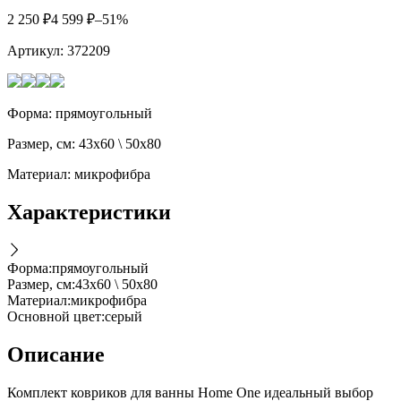
2 250
₽
4 599
₽
–51%
Артикул:
372209
Форма: прямоугольный
Размер, см: 43х60 \ 50х80
Материал: микрофибра
Характеристики
Форма
:
прямоугольный
Размер, см
:
43х60 \ 50х80
Материал
:
микрофибра
Основной цвет
:
серый
Описание
Комплект ковриков для ванны Home One идеальный выбор