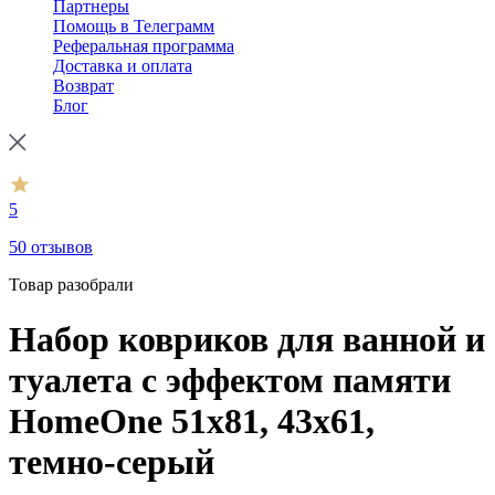
Партнеры
Помощь в Телеграмм
Реферальная программа
Доставка и оплата
Возврат
Блог
5
50 отзывов
Товар разобрали
Набор ковриков для ванной и
туалета с эффектом памяти
HomeOne 51х81, 43х61,
темно-серый