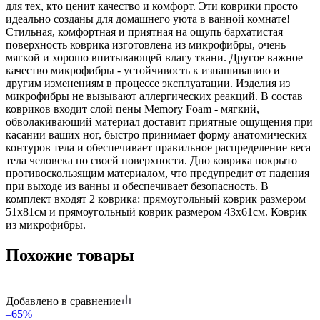
для тех, кто ценит качество и комфорт. Эти коврики просто
идеально созданы для домашнего уюта в ванной комнате!
Стильная, комфортная и приятная на ощупь бархатистая
поверхность коврика изготовлена из микрофибры, очень
мягкой и хорошо впитывающей влагу ткани. Другое важное
качество микрофибры - устойчивость к изнашиванию и
другим изменениям в процессе эксплуатации. Изделия из
микрофибры не вызывают аллергических реакций. В состав
ковриков входит слой пены Memory Foam - мягкий,
обволакивающий материал доставит приятные ощущения при
касании ваших ног, быстро принимает форму анатомических
контуров тела и обеспечивает правильное распределение веса
тела человека по своей поверхности. Дно коврика покрыто
противоскользящим материалом, что предупредит от падения
при выходе из ванны и обеспечивает безопасность. В
комплект входят 2 коврика: прямоугольный коврик размером
51х81см и прямоугольный коврик размером 43х61см. Коврик
из микрофибры.
Похожие товары
Добавлено в сравнение
–65%