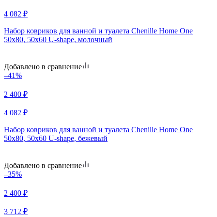
4 082
₽
Набор ковриков для ванной и туалета Chenille Home One
50х80, 50х60 U-shape, молочный
Добавлено в сравнение
–41%
2 400
₽
4 082
₽
Набор ковриков для ванной и туалета Chenille Home One
50х80, 50х60 U-shape, бежевый
Добавлено в сравнение
–35%
2 400
₽
3 712
₽