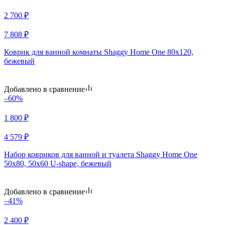
2 700
₽
7 808
₽
Коврик для ванной комнаты Shaggy Home One 80х120,
бежевый
Добавлено в сравнение
–60%
1 800
₽
4 579
₽
Набор ковриков для ванной и туалета Shaggy Home One
50х80, 50х60 U-shape, бежевый
Добавлено в сравнение
–41%
2 400
₽