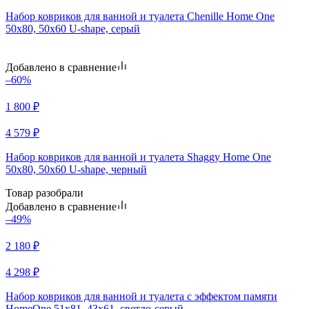
Набор ковриков для ванной и туалета Chenille Home One
50х80, 50х60 U-shape, серый
Добавлено в сравнение
–60%
1 800
₽
4 579
₽
Набор ковриков для ванной и туалета Shaggy Home One
50х80, 50х60 U-shape, черный
Товар разобрали
Добавлено в сравнение
–49%
2 180
₽
4 298
₽
Набор ковриков для ванной и туалета с эффектом памяти
HomeOne 51х81, 43х61, светло-серый